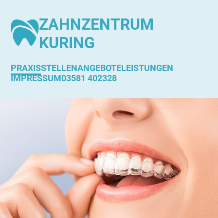
ZAHNZENTRUM
KURING
PRAXIS
STELLENANGEBOTE
LEISTUNGEN
IMPRESSUM
03581 402328